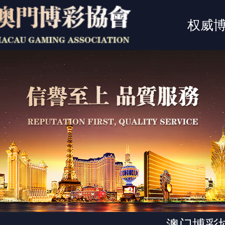
权威
澳门博彩协