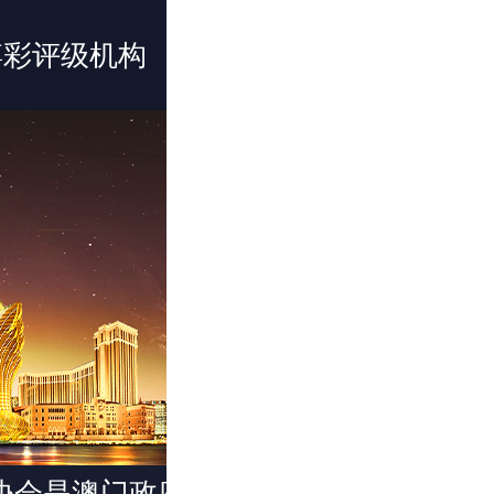
博彩评级机构
会是澳门政府成立，对澳门区内各大博彩